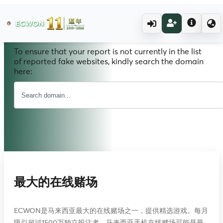
To ensure that your report is not currently in the list
of reported fake websites, kindly search the domain
here:
最大的在线赌场
ECWON是马来西亚最大的在线赌场之一，提供精选游戏。每月
吸引超过1500万独立投注者，马来西亚手机在线赌场可能是最