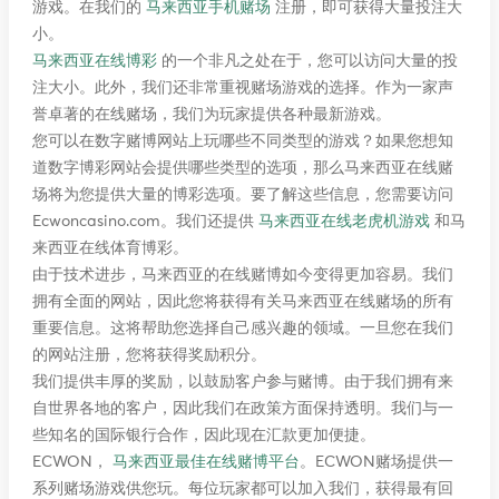
游戏。在我们的
马来西亚手机赌场
注册，即可获得大量投注大
小。
马来西亚在线博彩
的一个非凡之处在于，您可以访问大量的投
注大小。此外，我们还非常重视赌场游戏的选择。作为一家声
誉卓著的在线赌场，我们为玩家提供各种最新游戏。
您可以在数字赌博网站上玩哪些不同类型的游戏？如果您想知
道数字博彩网站会提供哪些类型的选项，那么马来西亚在线赌
场将为您提供大量的博彩选项。要了解这些信息，您需要访问
Ecwoncasino.com。我们还提供
马来西亚在线老虎机游戏
和马
来西亚在线体育博彩。
由于技术进步，马来西亚的在线赌博如今变得更加容易。我们
拥有全面的网站，因此您将获得有关马来西亚在线赌场的所有
重要信息。这将帮助您选择自己感兴趣的领域。一旦您在我们
的网站注册，您将获得奖励积分。
我们提供丰厚的奖励，以鼓励客户参与赌博。由于我们拥有来
自世界各地的客户，因此我们在政策方面保持透明。我们与一
些知名的国际银行合作，因此现在汇款更加便捷。
ECWON，
马来西亚最佳在线赌博平台
。ECWON赌场提供一
系列赌场游戏供您玩。每位玩家都可以加入我们，获得最有回