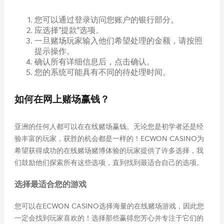
您可以通过登录访问您账户的银行部分。
应选择“提款”选项。
一旦赌场玩家输入他们希望处理的金额，请按照
提示操作。
确认所有详细信息后，点击确认。
您的系统可能具有不同的待处理时间。
如何在网上赌场赢钱？
亚洲的任何人都可以在在线赌场赢钱。无论您是初学者还是经
验丰富的玩家，获胜的机会都是一样的！ECWON CASINO为
希望获得成功的在线赌场赌博体验的玩家提供了许多选择，我
们鼓励他们探索所有这些选项，直到找到最适合自己的选项。
选择最适合您的游戏
您可以在ECWON CASINO选择海量的在线赌场游戏，因此您
一定会找到玩家喜欢的！选择那些赢得您芳心并专注于它们的