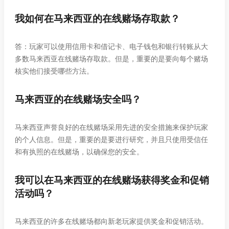
我如何在马来西亚的在线赌场存取款？
答：玩家可以使用信用卡和借记卡、电子钱包和银行转账从大
多数马来西亚在线赌场存取款。但是，重要的是要向每个赌场
核实他们接受哪些方法。
马来西亚的在线赌场安全吗？
马来西亚声誉良好的在线赌场采用先进的安全措施来保护玩家
的个人信息。但是，重要的是要进行研究，并且只使用受信任
和有执照的在线赌场，以确保您的安全。
我可以在马来西亚的在线赌场获得奖金和促销
活动吗？
马来西亚的许多在线赌场都向新老玩家提供奖金和促销活动。