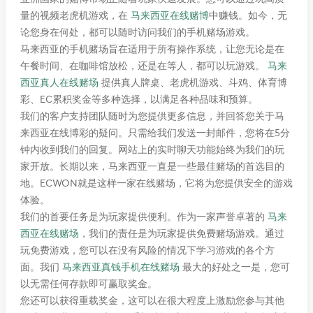
量的视频老虎机游戏，在
马来西亚在线赌博
中赚钱。如今，无
论您身在何处，都可以随时访问我们的手机赌场游戏。
马来西亚的手机赌场旨在适用于所有操作系统，让您无论是在
午餐时间、在咖啡馆放松，还是在等人，都可以玩游戏。
马来
西亚真人在线赌场
提供真人牌桌、老虎机游戏、斗鸡、体育博
彩、EC累积奖金等多种选择，以满足各种品味和预算。
我们的客户支持团队随时为您提供更多信息，并回答您关于马
来西亚在线博彩的疑问。只需给我们发送一封邮件，您将在5分
钟内收到我们的回复。网站上的实时聊天功能始终为我们的玩
家开放。长期以来，马来西亚一直是一些最佳赌场的首选目的
地。ECWON就是这样一家在线赌场，它将为您提供安全的游戏
体验。
我们的首要任务是为玩家提供便利。作为一家声誉卓著的
马来
西亚在线赌场
，我们的责任是为玩家提供免费赌场游戏。通过
玩免费游戏，您可以在没有风险的情况下学习游戏的各个方
面。我们
马来西亚真钱手机在线赌场
最大的好处之一是，您可
以无需任何存款即可赢取奖金。
您还可以获得重载奖金，这可以在很大程度上激励您参与其他