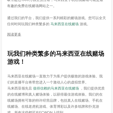
有趣的免费在线赌场网站之一。
通过我们的平台，我们提供一系列精彩的赌场游戏。您可以全天
任何时间玩我们种类繁多的
马来西亚在线赌场
游戏。
阅读更多
玩我们种类繁多的马来西亚在线赌场
游戏！
马来西亚在线赌场一直致力于为客户提供极致的游戏体验。我
们的直播平台将带您进入一个激动人心的虚拟世界。
马来西亚领先且
值得信赖的马来西亚在线赌场
，我们提供优质
的在线赌博和真人赌场体验，以获得最佳游戏体验。我们的在
线赌场拥有可靠的特许经营品牌，包括真人在线赌场、手机在
线赌场、在线老虎机游戏、体育博彩以及许多纸牌和扑克游
戏，所有这些都可在ECWON上找到。