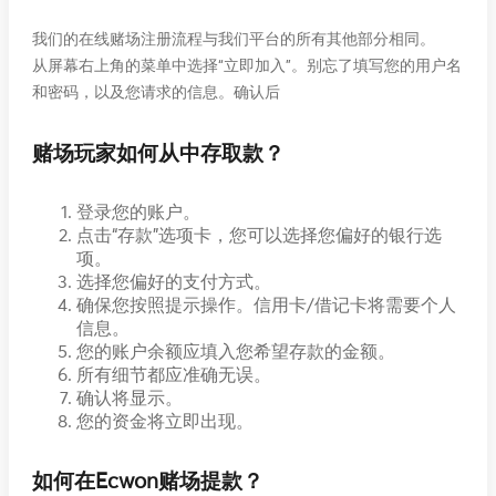
我们的在线赌场注册流程与我们平台的所有其他部分相同。
从屏幕右上角的菜单中选择“立即加入”。别忘了填写您的用户名
和密码，以及您请求的信息。确认后
赌场玩家如何从中存取款？
登录您的账户。
点击“存款”选项卡，您可以选择您偏好的银行选
项。
选择您偏好的支付方式。
确保您按照提示操作。信用卡/借记卡将需要个人
信息。
您的账户余额应填入您希望存款的金额。
所有细节都应准确无误。
确认将显示。
您的资金将立即出现。
如何在Ecwon赌场提款？