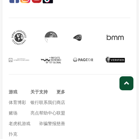
游戏
关于
支持
更多
体育博彩
银行
联系我们
商店
赌场
亮点
帮助中心
联盟
老虎机游戏
诈骗警报
慈善
扑克