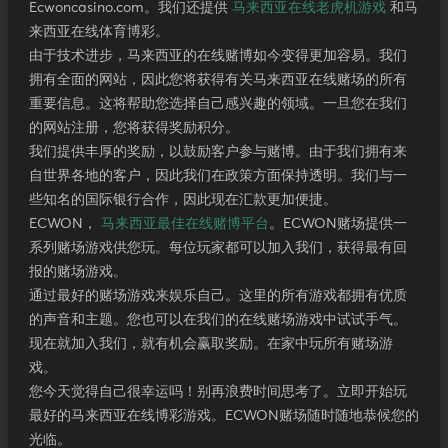
Ecwoncasino.com。我们还提供
马来西亚在线老虎机游戏
和马
来西亚在线体育博彩。
由于技术进步，马来西亚的在线赌博如今变得更加容易。我们
拥有全面的网站，因此您将获得有关马来西亚在线赌场的所有
重要信息。这将帮助您选择自己感兴趣的领域。一旦您在我们
的网站注册，您将获得奖励积分。
我们提供丰厚的奖励，以鼓励客户参与赌博。由于我们拥有来
自世界各地的客户，因此我们在政策方面保持透明。我们与一
些知名的国际银行合作，因此现在汇款更加便捷。
ECWON，
马来西亚最佳在线赌博平台
。ECWON赌场提供一
系列赌场游戏供您玩。每位玩家都可以加入我们，获得最有回
报的赌场游戏。
通过最好的赌场游戏来娱乐自己。这里的所有游戏都拥有优质
的声音和主题。您也可以在我们的在线赌场游戏中试试手气。
现在就加入我们，就有机会赢取奖励。在家中玩所有赌场游
戏。
您今天觉得自己很幸运吗！别再浪费时间思考了。立即开始玩
最好的马来西亚在线博彩游戏。ECWON赌场随时随地恭候您的
光临。