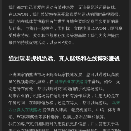
我们都对自己喜爱的运动有某种热爱，无论是足球还是篮球。
在ECWON，我们希望您在享受您喜爱的运动的同时获得回报。
我们的在线体育博彩拥有与世界各地主要经纪商同步更新的最
新赔率。与我们一起投注，零担忧！立即注册ECWON，即可享
受独家特权、奖金和巨额累积奖金等您赢取！我们为客户提供
最佳的持续促销活动，以及VIP奖金。
通过玩老虎机游戏、真人赌场和在线博彩赚钱
亚洲国家的赌博市场正随着玩家快速发展。您可以通过玩高质
量的视频老虎机游戏，在
马来西亚在线赌博
中赚钱。如今，无
论您身在何处，都可以随时访问我们的手机赌场游戏。
马来西亚的手机赌场旨在适用于所有操作系统，让您无论是在
午餐时间、在咖啡馆放松，还是在等人，都可以玩游戏。
马来
西亚真人在线赌场
提供真人牌桌、老虎机游戏、斗鸡、体育博
彩、EC累积奖金等多种选择，以满足各种品味和预算。
我们的客户支持团队随时为您提供更多信息，并回答您关于马
来西亚在线博彩的疑问。只需给我们发送一封邮件，您将在5分