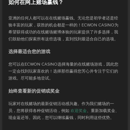
如何在网上赌场赢钱？
亚洲的任何人都可以在在线赌场赢钱。无论您是初学者还是经
验丰富的玩家，获胜的机会都是一样的！ECWON CASINO为
希望获得成功的在线赌场赌博体验的玩家提供了许多选择，我
们鼓励他们探索所有这些选项，直到找到最适合自己的选项。
选择最适合您的游戏
您可以在ECWON CASINO选择海量的在线赌场游戏，因此您
一定会找到玩家喜欢的！选择那些赢得您芳心并专注于它们的
游戏。尽可能多地尝试。
始终查看新的促销或奖金
玩家对在线赌场的最新促销活动感兴趣。作为我们赌场的一
员，您将获得各种促销活动，例如
欢迎奖金
、重新加载奖金、
现金返还等。因此，您可以继续赢钱，同时利用这些优势。