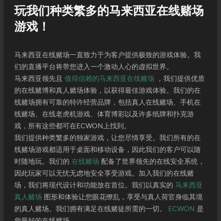
玩我们种类繁多的马来西亚在线赌场
游戏！
马来西亚在线赌场一直致力于为客户提供极致的游戏体验。我
们的直播平台将带您进入一个激动人心的虚拟世界。
马来西亚领先且
值得信赖的马来西亚在线赌场
，我们提供优质
的在线赌博和真人赌场体验，以获得最佳游戏体验。我们的在
线赌场拥有可靠的特许经营品牌，包括真人在线赌场、手机在
线赌场、在线老虎机游戏、体育博彩以及许多纸牌和扑克游
戏，所有这些都可在ECWON上找到。
我们提供种类繁多的独家游戏，让您尽情享受。我们所有的在
线赌场游戏都适用于桌面和移动设备，因此我们的客户可以随
时随地玩。我们的
在线赌场
配备了世界领先的在线安全系统，
因此玩家可以无忧无虑地安全享受游戏。加入我们的在线赌
场，我们将现代设计和功能放在首位。我们以真实的
马来西亚
真人赌场
图形和体验让您眼花缭乱，享受与真人荷官身临其境
的真人赌场。我们拥有满足在线赌徒所需的一切。
ECWON
是
您最好的在线赌场。