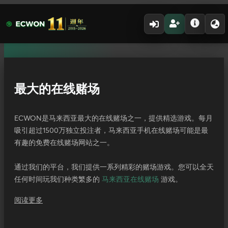
最大的在线赌场
ECWON是马来西亚最大的在线赌场之一，提供精选游戏。每月
吸引超过1500万独立投注者，马来西亚手机在线赌场可能是最
有趣的免费在线赌场网站之一。
通过我们的平台，我们提供一系列精彩的赌场游戏。您可以全天
任何时间玩我们种类繁多的
马来西亚在线赌场
游戏。
阅读更多