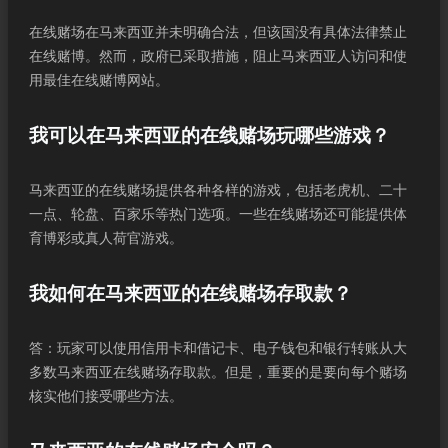
在线赌场在马来西亚并未明确合法，但该国没有具体法律禁止
在线赌博。然而，政府已采取措施，阻止马来西亚人访问和使
用最佳在线赌博网站。
我可以在马来西亚的在线赌场玩哪些游戏？
马来西亚的在线赌场提供各种各样的游戏，包括老虎机、二十
一点、轮盘、百家乐等热门选项。一些在线赌场还可能提供体
育博彩或真人荷官游戏。
我如何在马来西亚的在线赌场存取款？
答：玩家可以使用信用卡和借记卡、电子钱包和银行转账从大
多数马来西亚在线赌场存取款。但是，重要的是要向每个赌场
核实他们接受哪些方法。