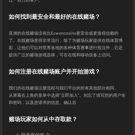
过一百万的客户。
如何找到最安全和最好的在线赌场？
亚洲的在线赌场没有比Ecwoncasino更安全或更值得信赖的
了。在线赌场变得非常流行。除了为赌场玩家提供在线体育博
彩，让他们可以对世界各地的各种体育赛事进行投注外，它还
提供广泛的赌场游戏选择，可在在线和移动设备上访问。
如何注册在线赌场账户并开始游戏？
我们的在线赌场注册流程与我们平台的所有其他部分相同。
从屏幕右上角的菜单中选择“立即加入”。别忘了填写您的用户名
和密码，以及您请求的信息。确认后
赌场玩家如何从中存取款？