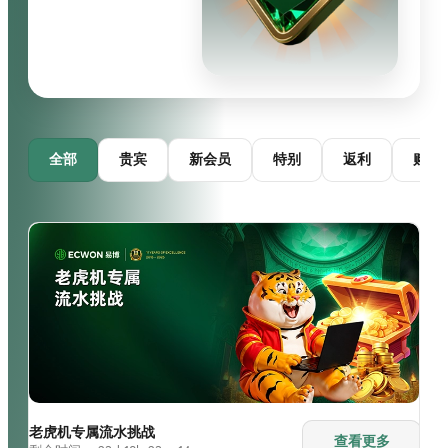
全部
贵宾
新会员
特别
返利
赌场
老虎机专属流水挑战
查看更多