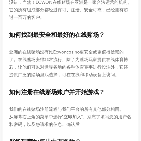
没错，当然！ECWON在线赌场在亚洲是一家合法运营的机构。
它的所有组成部分都经过许可、注册、安全可靠，已经拥有超
过一百万的客户。
如何找到最安全和最好的在线赌场？
亚洲的在线赌场没有比Ecwoncasino更安全或更值得信赖的
了。在线赌场变得非常流行。除了为赌场玩家提供在线体育博
彩，让他们可以对世界各地的各种体育赛事进行投注外，它还
提供广泛的赌场游戏选择，可在在线和移动设备上访问。
如何注册在线赌场账户并开始游戏？
我们的在线赌场注册流程与我们平台的所有其他部分相同。
从屏幕右上角的菜单中选择“立即加入”。别忘了填写您的用户名
和密码，以及您请求的信息。确认后