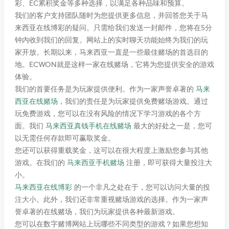
彩、EC累积奖金等多种选择，以满足各种品味和预算。
我们的客户支持团队随时为您提供更多信息，并回答您关于马
来西亚在线博彩的疑问。只需给我们发送一封邮件，您将在5分
钟内收到我们的回复。网站上的实时聊天功能始终为我们的玩
家开放。长期以来，马来西亚一直是一些最佳赌场的首选目的
地。ECWON就是这样一家在线赌场，它将为您提供安全的游戏
体验。
我们的首要任务是为玩家提供便利。作为一家声誉卓著的
马来
西亚在线赌场
，我们的责任是为玩家提供免费赌场游戏。通过
玩免费游戏，您可以在没有风险的情况下学习游戏的各个方
面。我们
马来西亚真钱手机在线赌场
最大的好处之一是，您可
以无需任何存款即可赢取奖金。
您还可以获得重载奖金，这可以在很大程度上激励您参与其他
游戏。在我们的
马来西亚手机赌场
注册，即可获得大量投注大
小。
马来西亚在线博彩
的一个非凡之处在于，您可以访问大量的投
注大小。此外，我们还非常重视赌场游戏的选择。作为一家声
誉卓著的在线赌场，我们为玩家提供各种最新游戏。
您可以在数字赌博网站上玩哪些不同类型的游戏？如果您想知