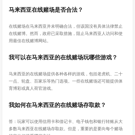
马来西亚在线赌场是否合法？
在线赌场在马来西亚并未明确合法，但该国没有具体法律禁止
在线赌博。然而，政府已采取措施，阻止马来西亚人访问和使
用最佳在线赌博网站。
我可以在马来西亚的在线赌场玩哪些游戏？
马来西亚的在线赌场提供各种各样的游戏，包括老虎机、二十
一点、轮盘、百家乐等热门选项。一些在线赌场还可能提供体
育博彩或真人荷官游戏。
我如何在马来西亚的在线赌场存取款？
答：玩家可以使用信用卡和借记卡、电子钱包和银行转账从大
多数马来西亚在线赌场存取款。但是，重要的是要向每个赌场