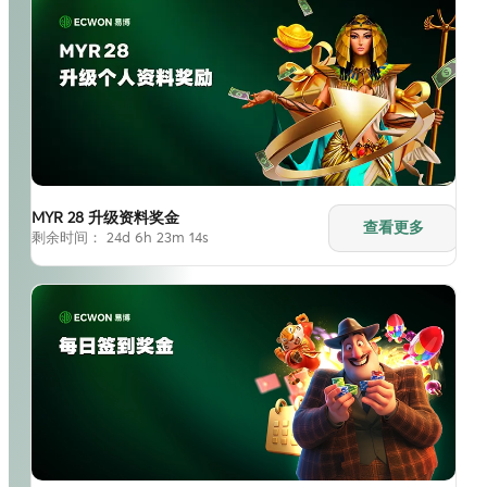
MYR 28 升级资料奖金
查看更多
剩余时间： 24d 6h 23m 13s