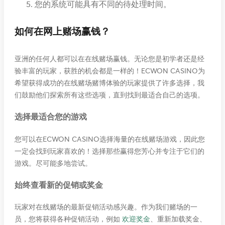
您的系统可能具有不同的待处理时间。
如何在网上赌场赢钱？
亚洲的任何人都可以在在线赌场赢钱。无论您是初学者还是经
验丰富的玩家，获胜的机会都是一样的！ECWON CASINO为
希望获得成功的在线赌场赌博体验的玩家提供了许多选择，我
们鼓励他们探索所有这些选项，直到找到最适合自己的选项。
选择最适合您的游戏
您可以在ECWON CASINO选择海量的在线赌场游戏，因此您
一定会找到玩家喜欢的！选择那些赢得您芳心并专注于它们的
游戏。尽可能多地尝试。
始终查看新的促销或奖金
玩家对在线赌场的最新促销活动感兴趣。作为我们赌场的一
员，您将获得各种促销活动，例如
欢迎奖金
、重新加载奖金、