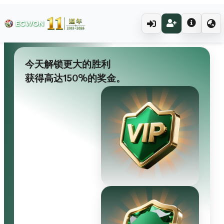
今天解锁更大的胜利
获得高达150%的奖金。